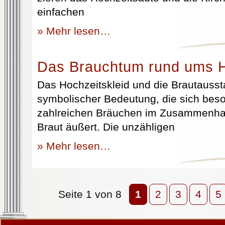
einfachen
» Mehr lesen…
Das Brauchtum rund ums H
Das Hochzeitskleid und die Brautausst
symbolischer Bedeutung, die sich beso
zahlreichen Bräuchen im Zusammenhan
Braut äußert. Die unzähligen
» Mehr lesen…
Seite 1 von 8
1
2
3
4
5