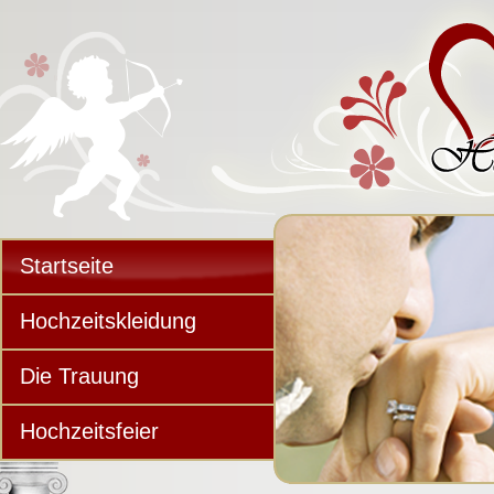
Startseite
Hochzeitskleidung
Die Trauung
Hochzeitsfeier