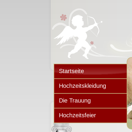
Startseite
Hochzeitskleidung
Die Trauung
Hochzeitsfeier