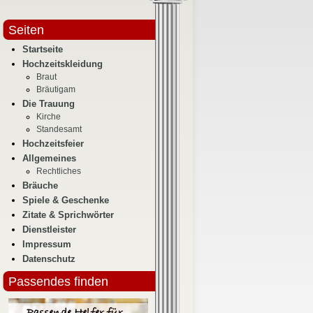
Seiten
Startseite
Hochzeitskleidung
Braut
Bräutigam
Die Trauung
Kirche
Standesamt
Hochzeitsfeier
Allgemeines
Rechtliches
Bräuche
Spiele & Geschenke
Zitate & Sprichwörter
Dienstleister
Impressum
Datenschutz
Passendes finden