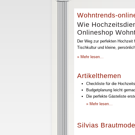
Wohntrends-onlin
Wie Hochzeitsdien
Onlineshop Wohntr
Der Weg zur perfekten Hochzeit f
Tischkultur und kleine, persönli
» Mehr lesen…
Artikelthemen
Checkliste für die Hochzeits
Budgetplanung leicht gemach
Die perfekte Gästeliste erst
» Mehr lesen…
Silvias Brautmode