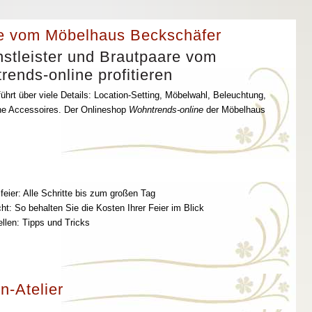
e vom Möbelhaus Beckschäfer
stleister und Brautpaare vom
ends-online profitieren
ührt über viele Details: Location-Setting, Möbelwahl, Beleuchtung,
che Accessoires. Der Onlineshop
Wohntrends-online
der Möbelhaus
feier: Alle Schritte bis zum großen Tag
t: So behalten Sie die Kosten Ihrer Feier im Blick
ellen: Tipps und Tricks
n-Atelier