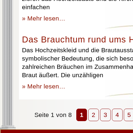
einfachen
» Mehr lesen…
Das Brauchtum rund ums H
Das Hochzeitskleid und die Brautausst
symbolischer Bedeutung, die sich beso
zahlreichen Bräuchen im Zusammenhan
Braut äußert. Die unzähligen
» Mehr lesen…
Seite 1 von 8
1
2
3
4
5