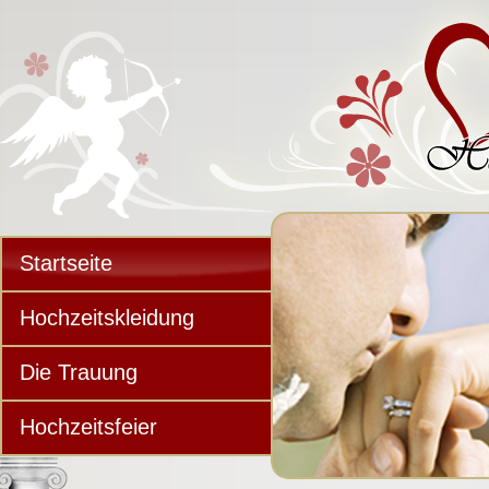
Startseite
Hochzeitskleidung
Die Trauung
Hochzeitsfeier