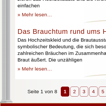
einfachen
» Mehr lesen…
Das Brauchtum rund ums H
Das Hochzeitskleid und die Brautausst
symbolischer Bedeutung, die sich beso
zahlreichen Bräuchen im Zusammenhan
Braut äußert. Die unzähligen
» Mehr lesen…
Seite 1 von 8
1
2
3
4
5