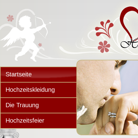
Startseite
Hochzeitskleidung
Die Trauung
Hochzeitsfeier