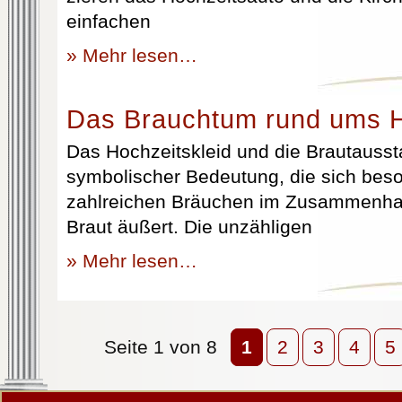
einfachen
» Mehr lesen…
Das Brauchtum rund ums H
Das Hochzeitskleid und die Brautausst
symbolischer Bedeutung, die sich beso
zahlreichen Bräuchen im Zusammenhan
Braut äußert. Die unzähligen
» Mehr lesen…
Seite 1 von 8
1
2
3
4
5