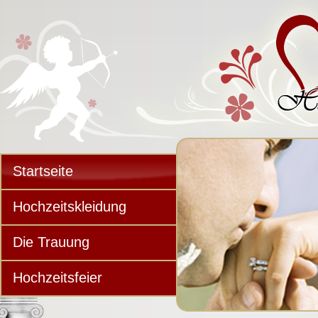
Startseite
Hochzeitskleidung
Die Trauung
Hochzeitsfeier