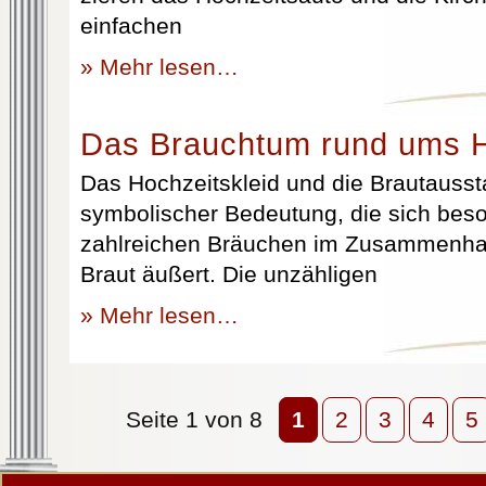
einfachen
» Mehr lesen…
Das Brauchtum rund ums H
Das Hochzeitskleid und die Brautausst
symbolischer Bedeutung, die sich beso
zahlreichen Bräuchen im Zusammenhan
Braut äußert. Die unzähligen
» Mehr lesen…
Seite 1 von 8
1
2
3
4
5