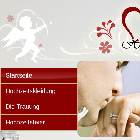
Startseite
Hochzeitskleidung
Die Trauung
Hochzeitsfeier