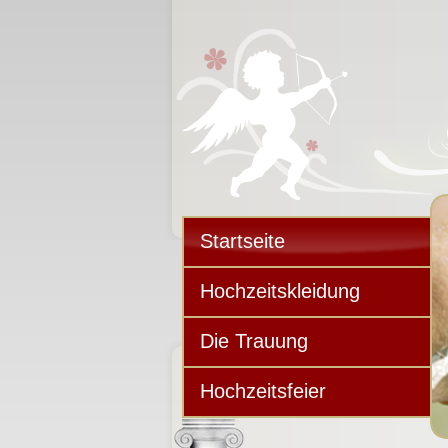
Startseite
Hochzeitskleidung
Die Trauung
Hochzeitsfeier