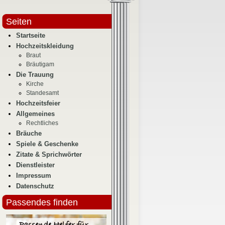
Seiten
Startseite
Hochzeitskleidung
Braut
Bräutigam
Die Trauung
Kirche
Standesamt
Hochzeitsfeier
Allgemeines
Rechtliches
Bräuche
Spiele & Geschenke
Zitate & Sprichwörter
Dienstleister
Impressum
Datenschutz
Passendes finden