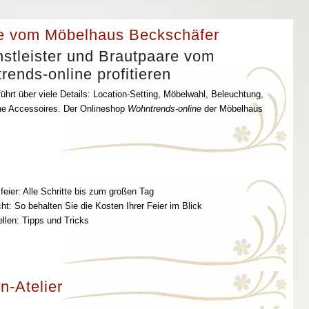
e vom Möbelhaus Beckschäfer
stleister und Brautpaare vom
ends-online profitieren
ührt über viele Details: Location-Setting, Möbelwahl, Beleuchtung,
che Accessoires. Der Onlineshop
Wohntrends-online
der Möbelhaus
feier: Alle Schritte bis zum großen Tag
t: So behalten Sie die Kosten Ihrer Feier im Blick
ellen: Tipps und Tricks
n-Atelier