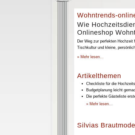
Wohntrends-onlin
Wie Hochzeitsdien
Onlineshop Wohntr
Der Weg zur perfekten Hochzeit f
Tischkultur und kleine, persönli
» Mehr lesen…
Artikelthemen
Checkliste für die Hochzeits
Budgetplanung leicht gemach
Die perfekte Gästeliste erst
» Mehr lesen…
Silvias Brautmode