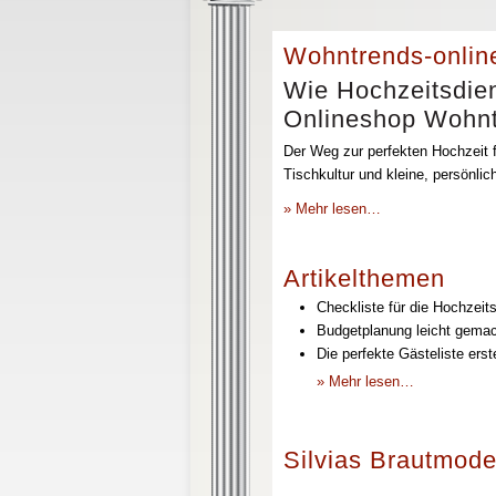
Wohntrends-onlin
Wie Hochzeitsdien
Onlineshop Wohntr
Der Weg zur perfekten Hochzeit f
Tischkultur und kleine, persönli
» Mehr lesen…
Artikelthemen
Checkliste für die Hochzeits
Budgetplanung leicht gemach
Die perfekte Gästeliste erst
» Mehr lesen…
Silvias Brautmode