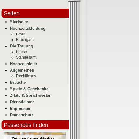
Seiten
Startseite
Hochzeitskleidung
Braut
Bräutigam
Die Trauung
Kirche
Standesamt
Hochzeitsfeier
Allgemeines
Rechtliches
Bräuche
Spiele & Geschenke
Zitate & Sprichwörter
Dienstleister
Impressum
Datenschutz
Passendes finden