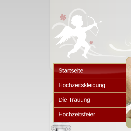
Startseite
Hochzeitskleidung
Die Trauung
Hochzeitsfeier