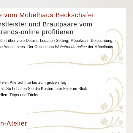
e vom Möbelhaus Beckschäfer
stleister und Brautpaare vom
ends-online profitieren
ührt über viele Details: Location-Setting, Möbelwahl, Beleuchtung,
che Accessoires. Der Onlineshop
Wohntrends-online
der Möbelhaus
feier: Alle Schritte bis zum großen Tag
t: So behalten Sie die Kosten Ihrer Feier im Blick
ellen: Tipps und Tricks
n-Atelier