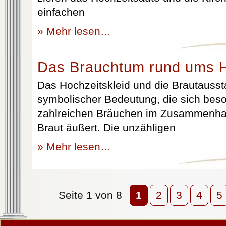
einfachen
» Mehr lesen…
Das Brauchtum rund ums H
Das Hochzeitskleid und die Brautausst
symbolischer Bedeutung, die sich beso
zahlreichen Bräuchen im Zusammenhan
Braut äußert. Die unzähligen
» Mehr lesen…
Seite 1 von 8
1
2
3
4
5