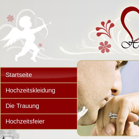
Startseite
Hochzeitskleidung
Die Trauung
Hochzeitsfeier