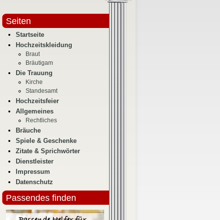
Seiten
Startseite
Hochzeitskleidung
Braut
Bräutigam
Die Trauung
Kirche
Standesamt
Hochzeitsfeier
Allgemeines
Rechtliches
Bräuche
Spiele & Geschenke
Zitate & Sprichwörter
Dienstleister
Impressum
Datenschutz
Passendes finden