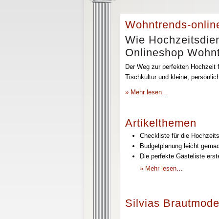
Wohntrends-onlin
Wie Hochzeitsdien
Onlineshop Wohntr
Der Weg zur perfekten Hochzeit f
Tischkultur und kleine, persönli
» Mehr lesen…
Artikelthemen
Checkliste für die Hochzeits
Budgetplanung leicht gemach
Die perfekte Gästeliste erst
» Mehr lesen…
Silvias Brautmode