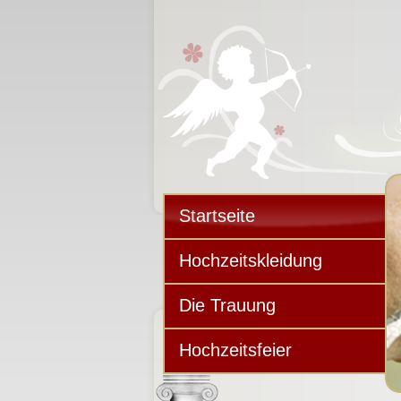
Startseite
Hochzeitskleidung
Die Trauung
Hochzeitsfeier