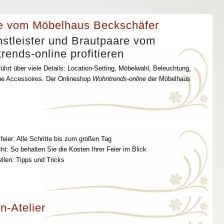
e vom Möbelhaus Beckschäfer
stleister und Brautpaare vom
ends-online profitieren
ührt über viele Details: Location-Setting, Möbelwahl, Beleuchtung,
che Accessoires. Der Onlineshop
Wohntrends-online
der Möbelhaus
feier: Alle Schritte bis zum großen Tag
t: So behalten Sie die Kosten Ihrer Feier im Blick
ellen: Tipps und Tricks
n-Atelier