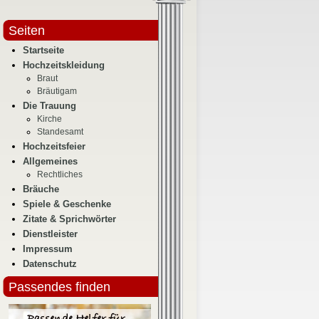
Seiten
Startseite
Hochzeitskleidung
Braut
Bräutigam
Die Trauung
Kirche
Standesamt
Hochzeitsfeier
Allgemeines
Rechtliches
Bräuche
Spiele & Geschenke
Zitate & Sprichwörter
Dienstleister
Impressum
Datenschutz
Passendes finden