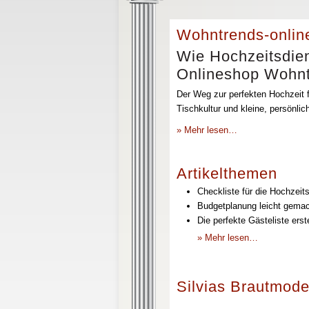
Wohntrends-onlin
Wie Hochzeitsdien
Onlineshop Wohntr
Der Weg zur perfekten Hochzeit f
Tischkultur und kleine, persönli
» Mehr lesen…
Artikelthemen
Checkliste für die Hochzeits
Budgetplanung leicht gemach
Die perfekte Gästeliste erst
» Mehr lesen…
Silvias Brautmode