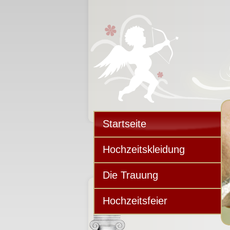
Startseite
Hochzeitskleidung
Die Trauung
Hochzeitsfeier