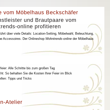
e vom Möbelhaus Beckschäfer
stleister und Brautpaare vom
ends-online profitieren
ührt über viele Details: Location-Setting, Möbelwahl, Beleuchtung,
che Accessoires. Der Onlineshop
Wohntrends-online
der Möbelhaus
feier: Alle Schritte bis zum großen Tag
t: So behalten Sie die Kosten Ihrer Feier im Blick
ellen: Tipps und Tricks
n-Atelier