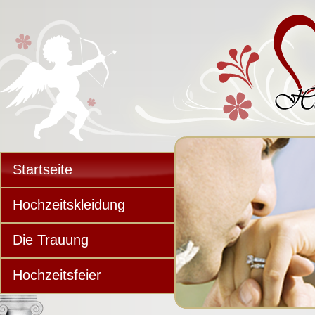
Startseite
Hochzeitskleidung
Die Trauung
Hochzeitsfeier