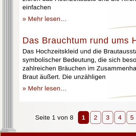
einfachen
» Mehr lesen…
Das Brauchtum rund ums H
Das Hochzeitskleid und die Brautausst
symbolischer Bedeutung, die sich beso
zahlreichen Bräuchen im Zusammenhan
Braut äußert. Die unzähligen
» Mehr lesen…
Seite 1 von 8
1
2
3
4
5