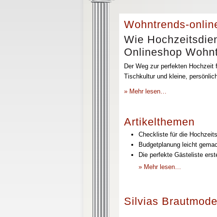
Wohntrends-onlin
Wie Hochzeitsdien
Onlineshop Wohntr
Der Weg zur perfekten Hochzeit f
Tischkultur und kleine, persönli
» Mehr lesen…
Artikelthemen
Checkliste für die Hochzeits
Budgetplanung leicht gemach
Die perfekte Gästeliste erst
» Mehr lesen…
Silvias Brautmode