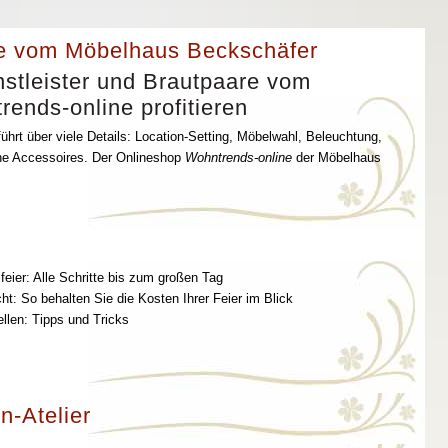
e vom Möbelhaus Beckschäfer
stleister und Brautpaare vom
ends-online profitieren
ührt über viele Details: Location-Setting, Möbelwahl, Beleuchtung,
che Accessoires. Der Onlineshop
Wohntrends-online
der Möbelhaus
feier: Alle Schritte bis zum großen Tag
t: So behalten Sie die Kosten Ihrer Feier im Blick
ellen: Tipps und Tricks
n-Atelier