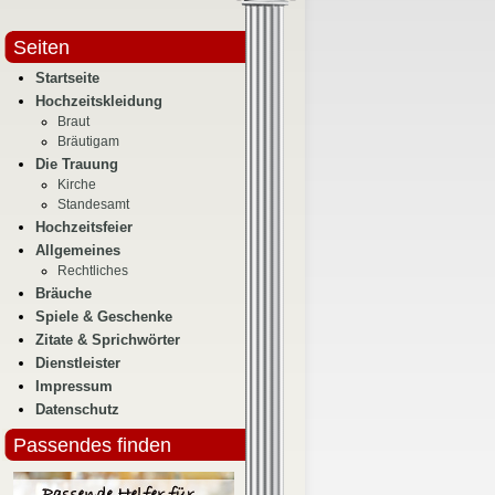
Seiten
Startseite
Hochzeitskleidung
Braut
Bräutigam
Die Trauung
Kirche
Standesamt
Hochzeitsfeier
Allgemeines
Rechtliches
Bräuche
Spiele & Geschenke
Zitate & Sprichwörter
Dienstleister
Impressum
Datenschutz
Passendes finden