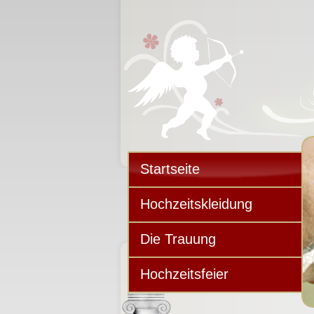
Startseite
Hochzeitskleidung
Die Trauung
Hochzeitsfeier