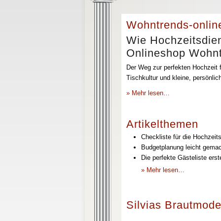
Wohntrends-onlin
Wie Hochzeitsdien
Onlineshop Wohntr
Der Weg zur perfekten Hochzeit f
Tischkultur und kleine, persönli
» Mehr lesen…
Artikelthemen
Checkliste für die Hochzeits
Budgetplanung leicht gemach
Die perfekte Gästeliste erst
» Mehr lesen…
Silvias Brautmode