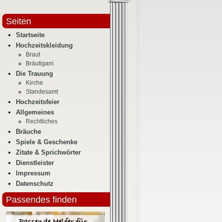
Seiten
Startseite
Hochzeitskleidung
Braut
Bräutigam
Die Trauung
Kirche
Standesamt
Hochzeitsfeier
Allgemeines
Rechtliches
Bräuche
Spiele & Geschenke
Zitate & Sprichwörter
Dienstleister
Impressum
Datenschutz
Passendes finden