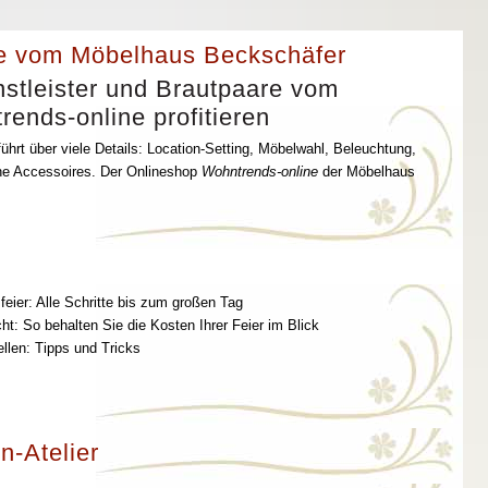
e vom Möbelhaus Beckschäfer
stleister und Brautpaare vom
ends-online profitieren
ührt über viele Details: Location-Setting, Möbelwahl, Beleuchtung,
che Accessoires. Der Onlineshop
Wohntrends-online
der Möbelhaus
feier: Alle Schritte bis zum großen Tag
t: So behalten Sie die Kosten Ihrer Feier im Blick
ellen: Tipps und Tricks
n-Atelier