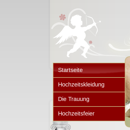
Startseite
Hochzeitskleidung
Die Trauung
Hochzeitsfeier