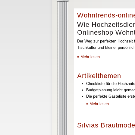
Wohntrends-onlin
Wie Hochzeitsdien
Onlineshop Wohntr
Der Weg zur perfekten Hochzeit f
Tischkultur und kleine, persönli
» Mehr lesen…
Artikelthemen
Checkliste für die Hochzeits
Budgetplanung leicht gemach
Die perfekte Gästeliste erst
» Mehr lesen…
Silvias Brautmode