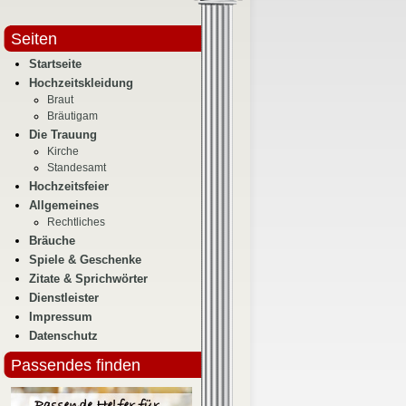
Seiten
Startseite
Hochzeitskleidung
Braut
Bräutigam
Die Trauung
Kirche
Standesamt
Hochzeitsfeier
Allgemeines
Rechtliches
Bräuche
Spiele & Geschenke
Zitate & Sprichwörter
Dienstleister
Impressum
Datenschutz
Passendes finden