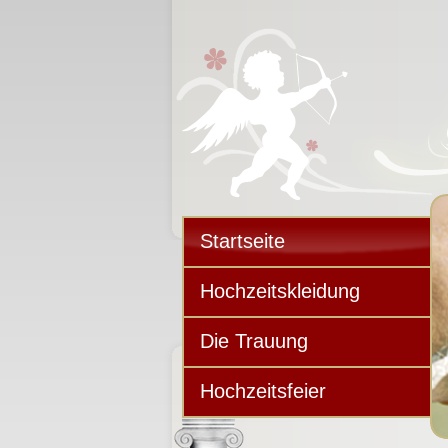
Startseite
Hochzeitskleidung
Die Trauung
Hochzeitsfeier