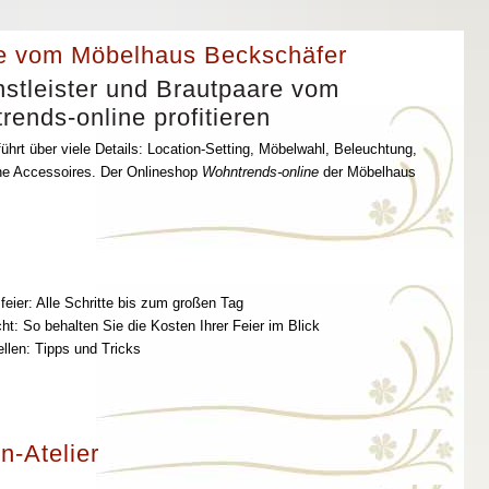
e vom Möbelhaus Beckschäfer
stleister und Brautpaare vom
ends-online profitieren
ührt über viele Details: Location-Setting, Möbelwahl, Beleuchtung,
che Accessoires. Der Onlineshop
Wohntrends-online
der Möbelhaus
feier: Alle Schritte bis zum großen Tag
t: So behalten Sie die Kosten Ihrer Feier im Blick
ellen: Tipps und Tricks
n-Atelier