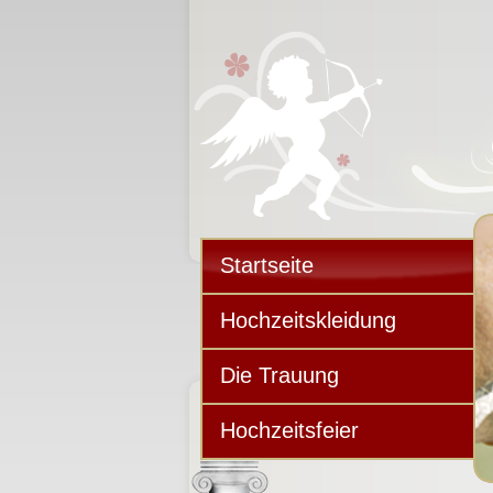
Startseite
Hochzeitskleidung
Die Trauung
Hochzeitsfeier