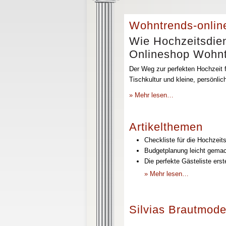
Wohntrends-onlin
Wie Hochzeitsdien
Onlineshop Wohntr
Der Weg zur perfekten Hochzeit f
Tischkultur und kleine, persönli
» Mehr lesen…
Artikelthemen
Checkliste für die Hochzeits
Budgetplanung leicht gemach
Die perfekte Gästeliste erst
» Mehr lesen…
Silvias Brautmode