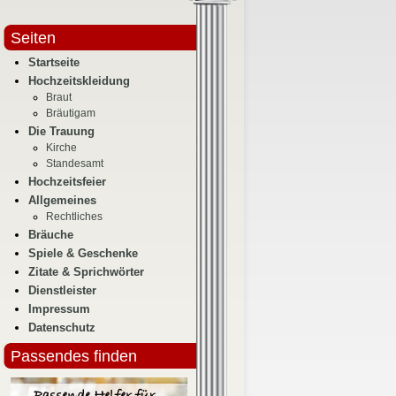
Seiten
Startseite
Hochzeitskleidung
Braut
Bräutigam
Die Trauung
Kirche
Standesamt
Hochzeitsfeier
Allgemeines
Rechtliches
Bräuche
Spiele & Geschenke
Zitate & Sprichwörter
Dienstleister
Impressum
Datenschutz
Passendes finden