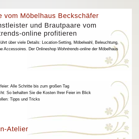
e vom Möbelhaus Beckschäfer
stleister und Brautpaare vom
ends-online profitieren
ührt über viele Details: Location-Setting, Möbelwahl, Beleuchtung,
che Accessoires. Der Onlineshop
Wohntrends-online
der Möbelhaus
feier: Alle Schritte bis zum großen Tag
t: So behalten Sie die Kosten Ihrer Feier im Blick
ellen: Tipps und Tricks
n-Atelier