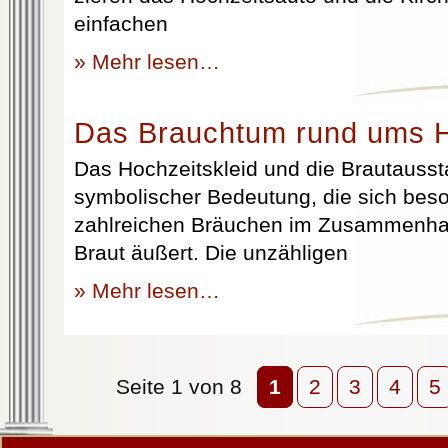
einfachen
» Mehr lesen…
Das Brauchtum rund ums H
Das Hochzeitskleid und die Brautausst
symbolischer Bedeutung, die sich beso
zahlreichen Bräuchen im Zusammenhan
Braut äußert. Die unzähligen
» Mehr lesen…
Seite 1 von 8
1
2
3
4
5