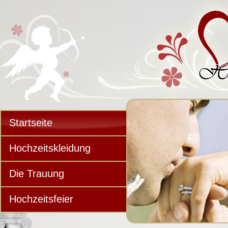
Startseite
Hochzeitskleidung
Die Trauung
Hochzeitsfeier