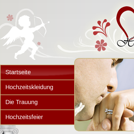
Startseite
Hochzeitskleidung
Die Trauung
Hochzeitsfeier