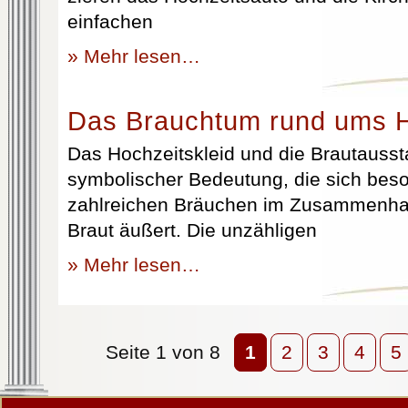
einfachen
» Mehr lesen…
Das Brauchtum rund ums H
Das Hochzeitskleid und die Brautausst
symbolischer Bedeutung, die sich beso
zahlreichen Bräuchen im Zusammenhan
Braut äußert. Die unzähligen
» Mehr lesen…
Seite 1 von 8
1
2
3
4
5