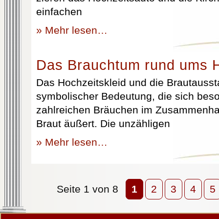
einfachen
» Mehr lesen…
Das Brauchtum rund ums H
Das Hochzeitskleid und die Brautausst
symbolischer Bedeutung, die sich beso
zahlreichen Bräuchen im Zusammenhan
Braut äußert. Die unzähligen
» Mehr lesen…
Seite 1 von 8
1
2
3
4
5