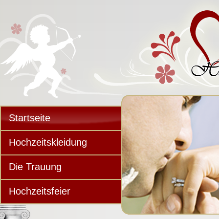
Startseite
Hochzeitskleidung
Die Trauung
Hochzeitsfeier