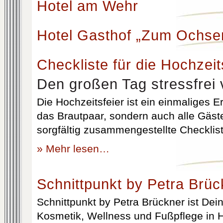
Hotel am Wehr
Hotel Gasthof „Zum Ochse
Checkliste für die Hochzeit
Den großen Tag stressfrei 
Die Hochzeitsfeier ist ein einmaliges Er
das Brautpaar, sondern auch alle Gäst
sorgfältig zusammengestellte Checklist
» Mehr lesen…
Schnittpunkt by Petra Brüc
Schnittpunkt by Petra Brückner ist Dein 
Kosmetik, Wellness und Fußpflege in H