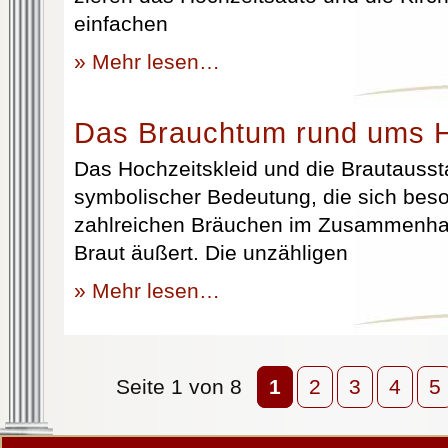
einfachen
» Mehr lesen…
Das Brauchtum rund ums H
Das Hochzeitskleid und die Brautausst
symbolischer Bedeutung, die sich beso
zahlreichen Bräuchen im Zusammenhan
Braut äußert. Die unzähligen
» Mehr lesen…
Seite 1 von 8
1
2
3
4
5