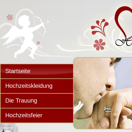
Startseite
Hochzeitskleidung
Die Trauung
Hochzeitsfeier