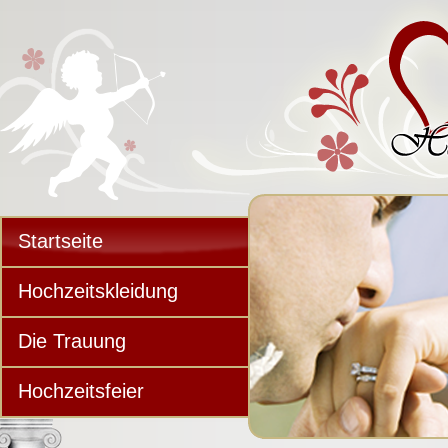
Startseite
Hochzeitskleidung
Die Trauung
Hochzeitsfeier