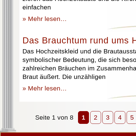
einfachen
» Mehr lesen…
Das Brauchtum rund ums H
Das Hochzeitskleid und die Brautausst
symbolischer Bedeutung, die sich beso
zahlreichen Bräuchen im Zusammenhan
Braut äußert. Die unzähligen
» Mehr lesen…
Seite 1 von 8
1
2
3
4
5