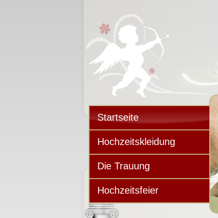
Startseite
Hochzeitskleidung
Die Trauung
Hochzeitsfeier