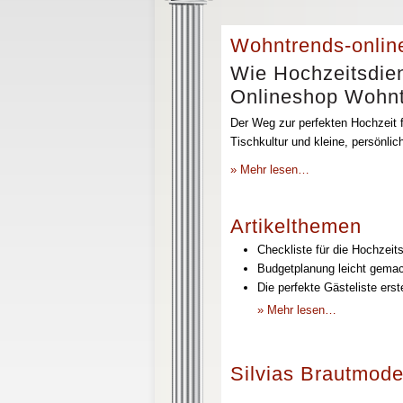
Wohntrends-onlin
Wie Hochzeitsdien
Onlineshop Wohntr
Der Weg zur perfekten Hochzeit f
Tischkultur und kleine, persönli
» Mehr lesen…
Artikelthemen
Checkliste für die Hochzeits
Budgetplanung leicht gemach
Die perfekte Gästeliste erst
» Mehr lesen…
Silvias Brautmode