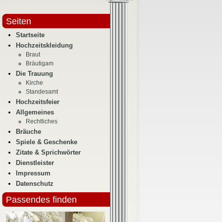
Seiten
Startseite
Hochzeitskleidung
Braut
Bräutigam
Die Trauung
Kirche
Standesamt
Hochzeitsfeier
Allgemeines
Rechtliches
Bräuche
Spiele & Geschenke
Zitate & Sprichwörter
Dienstleister
Impressum
Datenschutz
Passendes finden