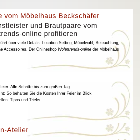
e vom Möbelhaus Beckschäfer
stleister und Brautpaare vom
ends-online profitieren
ührt über viele Details: Location-Setting, Möbelwahl, Beleuchtung,
che Accessoires. Der Onlineshop
Wohntrends-online
der Möbelhaus
feier: Alle Schritte bis zum großen Tag
t: So behalten Sie die Kosten Ihrer Feier im Blick
ellen: Tipps und Tricks
n-Atelier