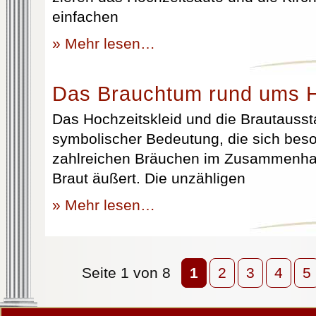
einfachen
» Mehr lesen…
Das Brauchtum rund ums H
Das Hochzeitskleid und die Brautausst
symbolischer Bedeutung, die sich beso
zahlreichen Bräuchen im Zusammenhan
Braut äußert. Die unzähligen
» Mehr lesen…
Seite 1 von 8
1
2
3
4
5