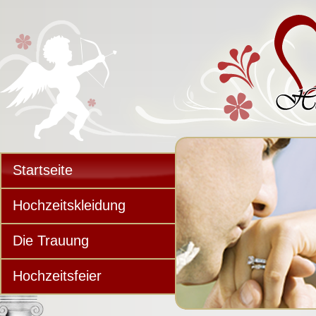
Startseite
Hochzeitskleidung
Die Trauung
Hochzeitsfeier