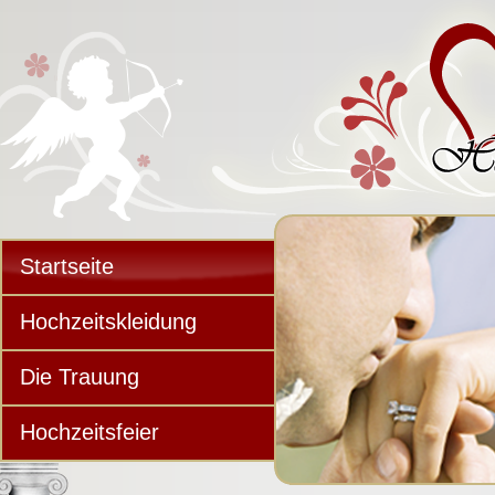
Startseite
Hochzeitskleidung
Die Trauung
Hochzeitsfeier