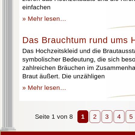
einfachen
» Mehr lesen…
Das Brauchtum rund ums H
Das Hochzeitskleid und die Brautausst
symbolischer Bedeutung, die sich beso
zahlreichen Bräuchen im Zusammenhan
Braut äußert. Die unzähligen
» Mehr lesen…
Seite 1 von 8
1
2
3
4
5