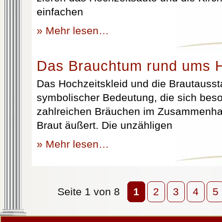
einfachen
» Mehr lesen…
Das Brauchtum rund ums H
Das Hochzeitskleid und die Brautausst
symbolischer Bedeutung, die sich beso
zahlreichen Bräuchen im Zusammenhan
Braut äußert. Die unzähligen
» Mehr lesen…
Seite 1 von 8
1
2
3
4
5