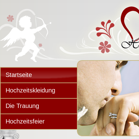
Startseite
Hochzeitskleidung
Die Trauung
Hochzeitsfeier