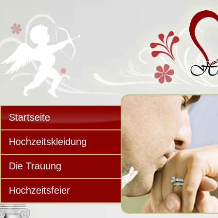
Startseite
Hochzeitskleidung
Die Trauung
Hochzeitsfeier