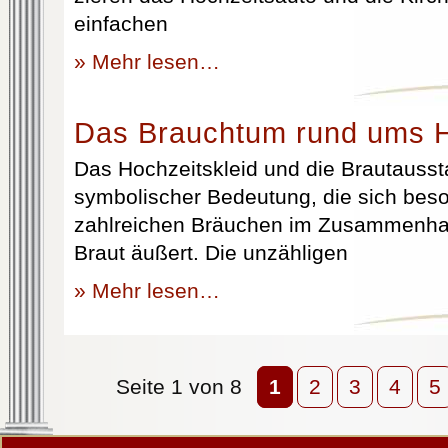
einfachen
» Mehr lesen…
Das Brauchtum rund ums H
Das Hochzeitskleid und die Brautausst
symbolischer Bedeutung, die sich beso
zahlreichen Bräuchen im Zusammenhan
Braut äußert. Die unzähligen
» Mehr lesen…
Seite 1 von 8
1
2
3
4
5