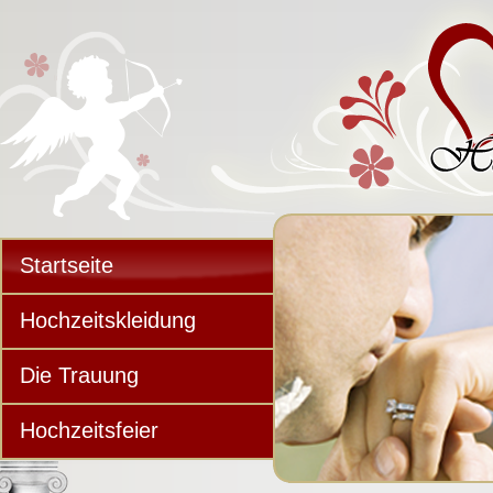
Startseite
Hochzeitskleidung
Die Trauung
Hochzeitsfeier