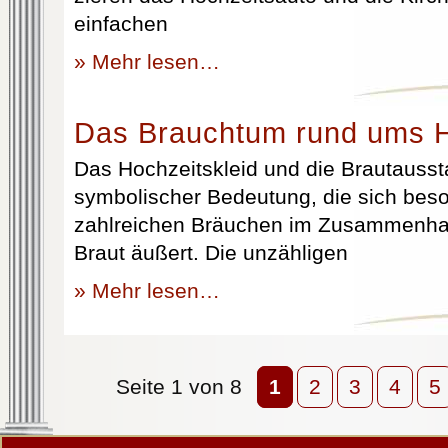
einfachen
» Mehr lesen…
Das Brauchtum rund ums H
Das Hochzeitskleid und die Brautausst
symbolischer Bedeutung, die sich beso
zahlreichen Bräuchen im Zusammenhan
Braut äußert. Die unzähligen
» Mehr lesen…
Seite 1 von 8
1
2
3
4
5