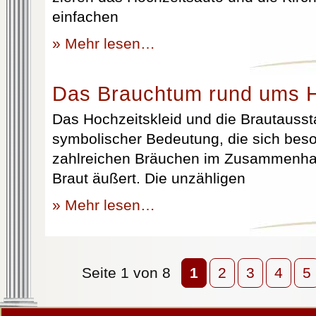
einfachen
» Mehr lesen…
Das Brauchtum rund ums H
Das Hochzeitskleid und die Brautausst
symbolischer Bedeutung, die sich beso
zahlreichen Bräuchen im Zusammenhan
Braut äußert. Die unzähligen
» Mehr lesen…
Seite 1 von 8
1
2
3
4
5