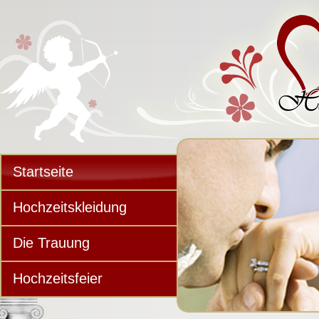
Startseite
Hochzeitskleidung
Die Trauung
Hochzeitsfeier