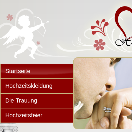
Startseite
Hochzeitskleidung
Die Trauung
Hochzeitsfeier