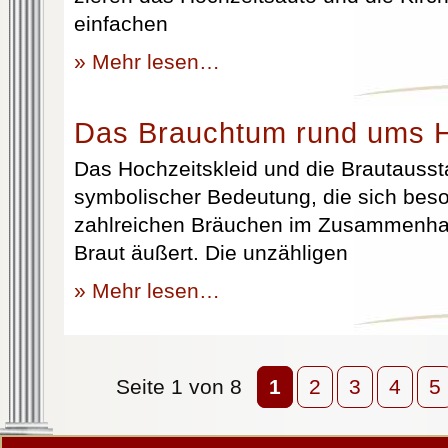
einfachen
» Mehr lesen…
Das Brauchtum rund ums H
Das Hochzeitskleid und die Brautausst
symbolischer Bedeutung, die sich beso
zahlreichen Bräuchen im Zusammenhan
Braut äußert. Die unzähligen
» Mehr lesen…
Seite 1 von 8
1
2
3
4
5