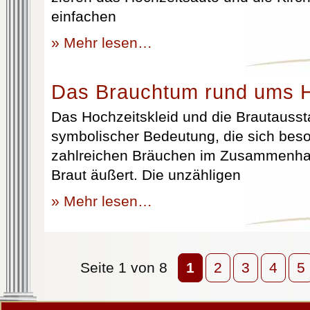
einfachen
» Mehr lesen…
Das Brauchtum rund ums H
Das Hochzeitskleid und die Brautausst
symbolischer Bedeutung, die sich beso
zahlreichen Bräuchen im Zusammenhan
Braut äußert. Die unzähligen
» Mehr lesen…
Seite 1 von 8
1
2
3
4
5