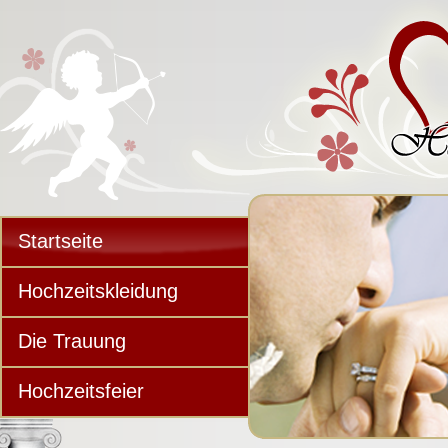
Startseite
Hochzeitskleidung
Die Trauung
Hochzeitsfeier