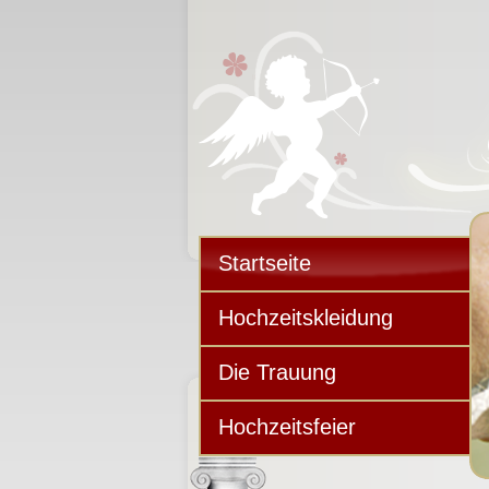
Startseite
Hochzeitskleidung
Die Trauung
Hochzeitsfeier