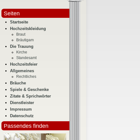
Seiten
Startseite
Hochzeitskleidung
Braut
Bräutigam
Die Trauung
Kirche
Standesamt
Hochzeitsfeier
Allgemeines
Rechtliches
Bräuche
Spiele & Geschenke
Zitate & Sprichwörter
Dienstleister
Impressum
Datenschutz
Passendes finden