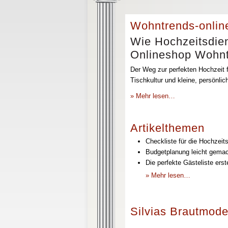
Wohntrends-onlin
Wie Hochzeitsdien
Onlineshop Wohntr
Der Weg zur perfekten Hochzeit f
Tischkultur und kleine, persönli
» Mehr lesen…
Artikelthemen
Checkliste für die Hochzeits
Budgetplanung leicht gemach
Die perfekte Gästeliste erst
» Mehr lesen…
Silvias Brautmode