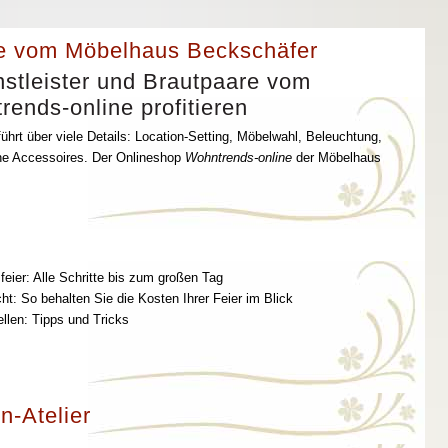
e vom Möbelhaus Beckschäfer
stleister und Brautpaare vom
ends-online profitieren
ührt über viele Details: Location-Setting, Möbelwahl, Beleuchtung,
che Accessoires. Der Onlineshop
Wohntrends-online
der Möbelhaus
feier: Alle Schritte bis zum großen Tag
t: So behalten Sie die Kosten Ihrer Feier im Blick
ellen: Tipps und Tricks
n-Atelier