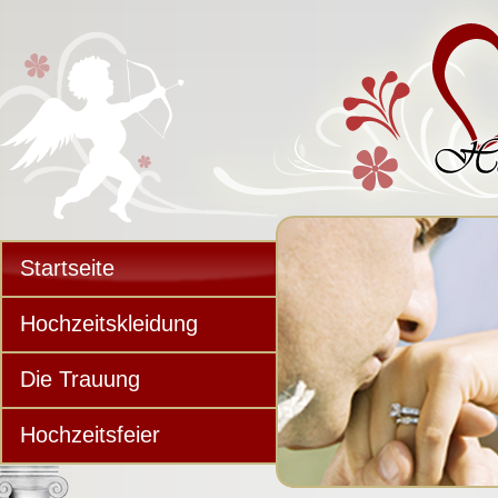
Startseite
Hochzeitskleidung
Die Trauung
Hochzeitsfeier