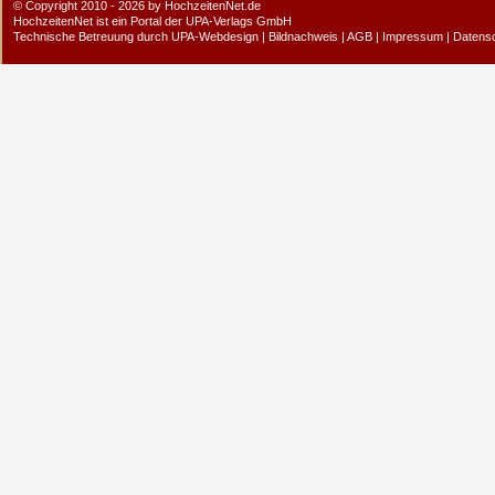
© Copyright 2010 - 2026 by HochzeitenNet.de
HochzeitenNet ist ein Portal der
UPA-Verlags GmbH
Technische Betreuung durch
UPA-Webdesign
|
Bildnachweis
|
AGB
|
Impressum
|
Datens