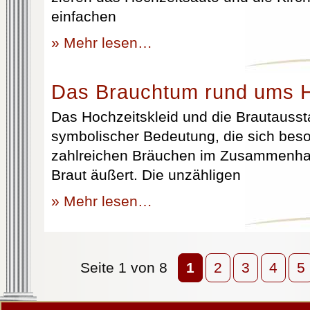
einfachen
» Mehr lesen…
Das Brauchtum rund ums H
Das Hochzeitskleid und die Brautausst
symbolischer Bedeutung, die sich beso
zahlreichen Bräuchen im Zusammenhan
Braut äußert. Die unzähligen
» Mehr lesen…
Seite 1 von 8
1
2
3
4
5