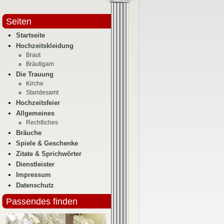
Seiten
Startseite
Hochzeitskleidung
Braut
Bräutigam
Die Trauung
Kirche
Standesamt
Hochzeitsfeier
Allgemeines
Rechtliches
Bräuche
Spiele & Geschenke
Zitate & Sprichwörter
Dienstleister
Impressum
Datenschutz
Passendes finden