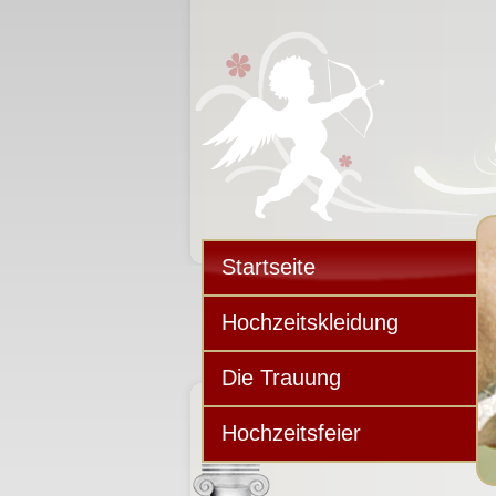
Startseite
Hochzeitskleidung
Die Trauung
Hochzeitsfeier