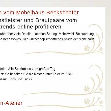
e vom Möbelhaus Beckschäfer
stleister und Brautpaare vom
ends-online profitieren
ührt über viele Details: Location-Setting, Möbelwahl, Beleuchtung,
che Accessoires. Der Onlineshop
Wohntrends-online
der Möbelhaus
feier: Alle Schritte bis zum großen Tag
t: So behalten Sie die Kosten Ihrer Feier im Blick
ellen: Tipps und Tricks
n-Atelier