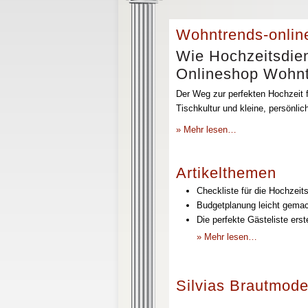
Wohntrends-onlin
Wie Hochzeitsdien
Onlineshop Wohntr
Der Weg zur perfekten Hochzeit f
Tischkultur und kleine, persönli
» Mehr lesen…
Artikelthemen
Checkliste für die Hochzeits
Budgetplanung leicht gemach
Die perfekte Gästeliste erst
» Mehr lesen…
Silvias Brautmode