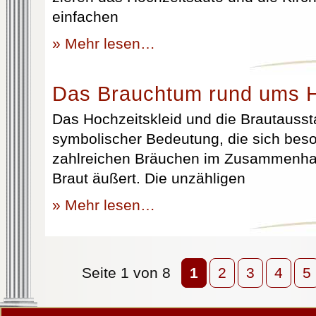
einfachen
» Mehr lesen…
Das Brauchtum rund ums H
Das Hochzeitskleid und die Brautausst
symbolischer Bedeutung, die sich beso
zahlreichen Bräuchen im Zusammenhan
Braut äußert. Die unzähligen
» Mehr lesen…
Seite 1 von 8
1
2
3
4
5