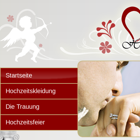
Startseite
Hochzeitskleidung
Die Trauung
Hochzeitsfeier