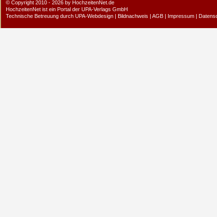
© Copyright 2010 - 2026 by HochzeitenNet.de
HochzeitenNet ist ein Portal der
UPA-Verlags GmbH
Technische Betreuung durch
UPA-Webdesign
|
Bildnachweis
|
AGB
|
Impressum
|
Datens