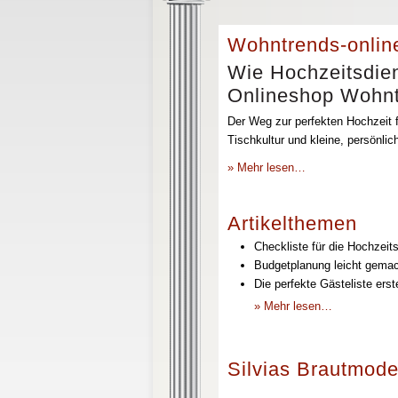
Wohntrends-onlin
Wie Hochzeitsdien
Onlineshop Wohntr
Der Weg zur perfekten Hochzeit f
Tischkultur und kleine, persönli
» Mehr lesen…
Artikelthemen
Checkliste für die Hochzeits
Budgetplanung leicht gemach
Die perfekte Gästeliste erst
» Mehr lesen…
Silvias Brautmode