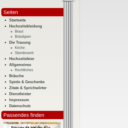
Seiten
Startseite
Hochzeitskleidung
Braut
Bräutigam
Die Trauung
Kirche
Standesamt
Hochzeitsfeier
Allgemeines
Rechtliches
Bräuche
Spiele & Geschenke
Zitate & Sprichwörter
Dienstleister
Impressum
Datenschutz
Passendes finden