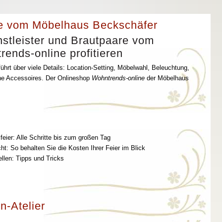
e vom Möbelhaus Beckschäfer
stleister und Brautpaare vom
ends-online profitieren
ührt über viele Details: Location-Setting, Möbelwahl, Beleuchtung,
che Accessoires. Der Onlineshop
Wohntrends-online
der Möbelhaus
feier: Alle Schritte bis zum großen Tag
t: So behalten Sie die Kosten Ihrer Feier im Blick
ellen: Tipps und Tricks
n-Atelier