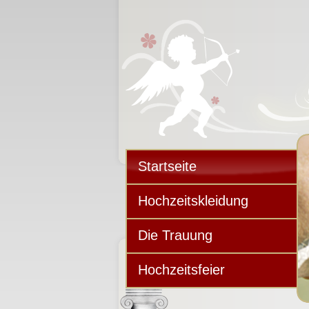
Startseite
Hochzeitskleidung
Die Trauung
Hochzeitsfeier