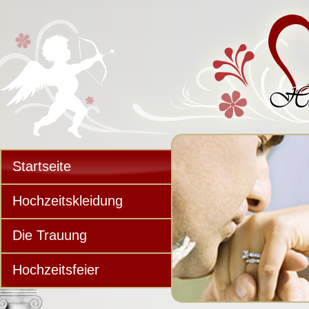
Startseite
Hochzeitskleidung
Die Trauung
Hochzeitsfeier