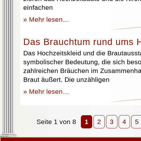
einfachen
» Mehr lesen…
Das Brauchtum rund ums H
Das Hochzeitskleid und die Brautausst
symbolischer Bedeutung, die sich beso
zahlreichen Bräuchen im Zusammenhan
Braut äußert. Die unzähligen
» Mehr lesen…
Seite 1 von 8
1
2
3
4
5