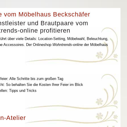
e vom Möbelhaus Beckschäfer
stleister und Brautpaare vom
ends-online profitieren
ührt über viele Details: Location-Setting, Möbelwahl, Beleuchtung,
che Accessoires. Der Onlineshop
Wohntrends-online
der Möbelhaus
feier: Alle Schritte bis zum großen Tag
t: So behalten Sie die Kosten Ihrer Feier im Blick
ellen: Tipps und Tricks
n-Atelier