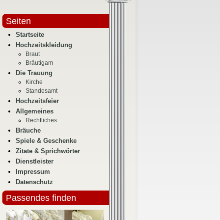
Seiten
Startseite
Hochzeitskleidung
Braut
Bräutigam
Die Trauung
Kirche
Standesamt
Hochzeitsfeier
Allgemeines
Rechtliches
Bräuche
Spiele & Geschenke
Zitate & Sprichwörter
Dienstleister
Impressum
Datenschutz
Passendes finden