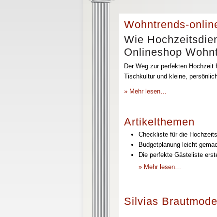
Wohntrends-onlin
Wie Hochzeitsdien
Onlineshop Wohntr
Der Weg zur perfekten Hochzeit f
Tischkultur und kleine, persönli
» Mehr lesen…
Artikelthemen
Checkliste für die Hochzeits
Budgetplanung leicht gemach
Die perfekte Gästeliste erst
» Mehr lesen…
Silvias Brautmode