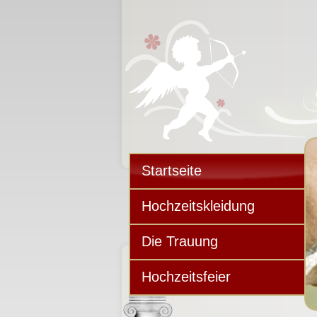
Startseite
Hochzeitskleidung
Die Trauung
Hochzeitsfeier