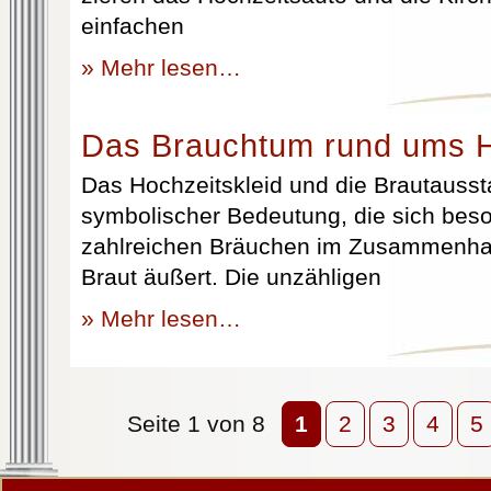
einfachen
» Mehr lesen…
Das Brauchtum rund ums H
Das Hochzeitskleid und die Brautausst
symbolischer Bedeutung, die sich beso
zahlreichen Bräuchen im Zusammenhan
Braut äußert. Die unzähligen
» Mehr lesen…
Seite 1 von 8
1
2
3
4
5