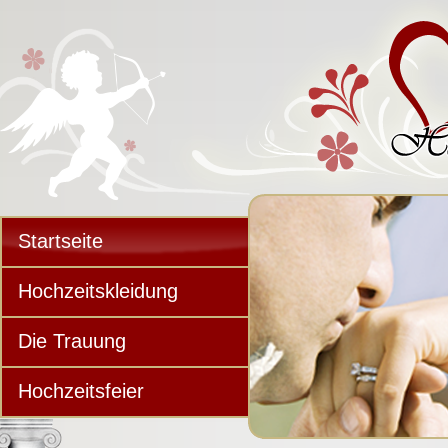
Startseite
Hochzeitskleidung
Die Trauung
Hochzeitsfeier