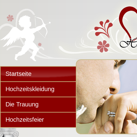
Startseite
Hochzeitskleidung
Die Trauung
Hochzeitsfeier