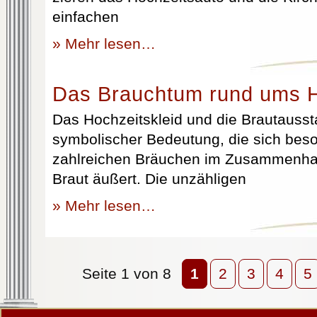
einfachen
» Mehr lesen…
Das Brauchtum rund ums H
Das Hochzeitskleid und die Brautausst
symbolischer Bedeutung, die sich beso
zahlreichen Bräuchen im Zusammenhan
Braut äußert. Die unzähligen
» Mehr lesen…
Seite 1 von 8
1
2
3
4
5