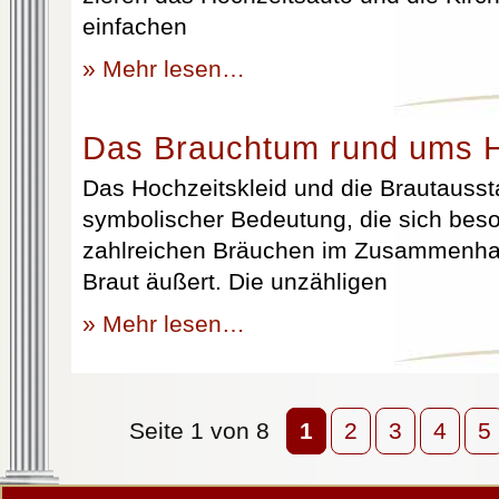
einfachen
» Mehr lesen…
Das Brauchtum rund ums H
Das Hochzeitskleid und die Brautausst
symbolischer Bedeutung, die sich beso
zahlreichen Bräuchen im Zusammenhan
Braut äußert. Die unzähligen
» Mehr lesen…
Seite 1 von 8
1
2
3
4
5