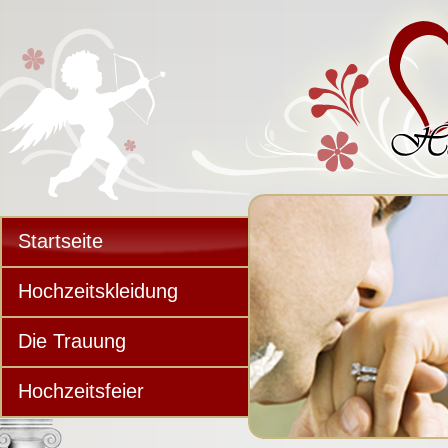
Startseite
Hochzeitskleidung
Die Trauung
Hochzeitsfeier