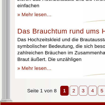
einfachen
» Mehr lesen…
Das Brauchtum rund ums H
Das Hochzeitskleid und die Brautausst
symbolischer Bedeutung, die sich beso
zahlreichen Bräuchen im Zusammenhan
Braut äußert. Die unzähligen
» Mehr lesen…
Seite 1 von 8
1
2
3
4
5