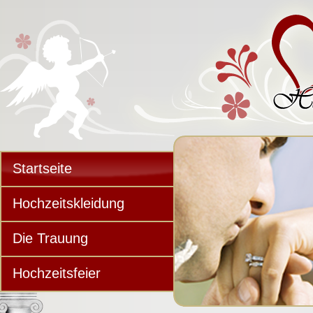
Startseite
Hochzeitskleidung
Die Trauung
Hochzeitsfeier