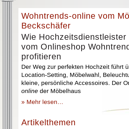
Wohntrends-online vom M
Beckschäfer
Wie Hochzeitsdienstleister
vom Onlineshop Wohntrend
profitieren
Der Weg zur perfekten Hochzeit führt üb
Location-Setting, Möbelwahl, Beleuchtu
kleine, persönliche Accessoires. Der 
online
der Möbelhaus
» Mehr lesen…
Artikelthemen