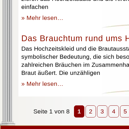
einfachen
» Mehr lesen…
Das Brauchtum rund ums H
Das Hochzeitskleid und die Brautausst
symbolischer Bedeutung, die sich beso
zahlreichen Bräuchen im Zusammenhan
Braut äußert. Die unzähligen
» Mehr lesen…
Seite 1 von 8
1
2
3
4
5