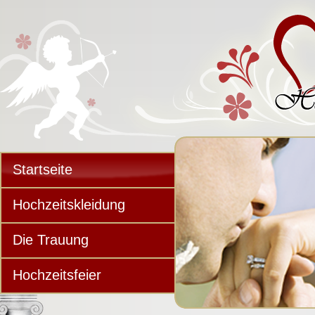
Startseite
Hochzeitskleidung
Die Trauung
Hochzeitsfeier