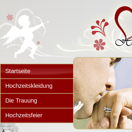
Startseite
Hochzeitskleidung
Die Trauung
Hochzeitsfeier