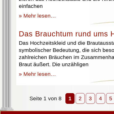
einfachen
» Mehr lesen…
Das Brauchtum rund ums H
Das Hochzeitskleid und die Brautausst
symbolischer Bedeutung, die sich beso
zahlreichen Bräuchen im Zusammenhan
Braut äußert. Die unzähligen
» Mehr lesen…
Seite 1 von 8
1
2
3
4
5