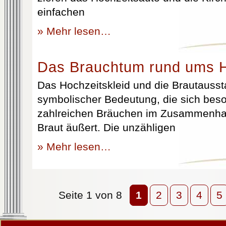
einfachen
» Mehr lesen…
Das Brauchtum rund ums H
Das Hochzeitskleid und die Brautausst
symbolischer Bedeutung, die sich beso
zahlreichen Bräuchen im Zusammenhan
Braut äußert. Die unzähligen
» Mehr lesen…
Seite 1 von 8
1
2
3
4
5