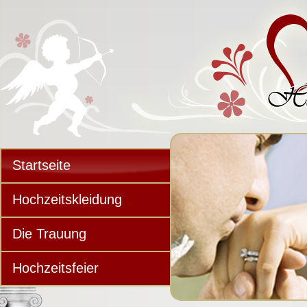
Startseite
Hochzeitskleidung
Die Trauung
Hochzeitsfeier