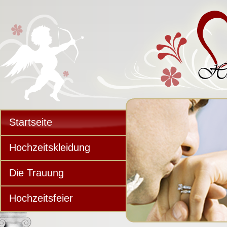
Startseite
Hochzeitskleidung
Die Trauung
Hochzeitsfeier