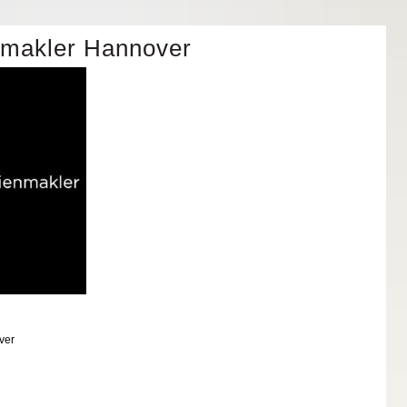
nmakler Hannover
ver