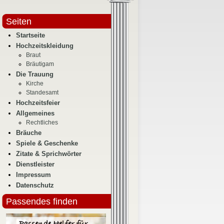
Seiten
Startseite
Hochzeitskleidung
Braut
Bräutigam
Die Trauung
Kirche
Standesamt
Hochzeitsfeier
Allgemeines
Rechtliches
Bräuche
Spiele & Geschenke
Zitate & Sprichwörter
Dienstleister
Impressum
Datenschutz
Passendes finden