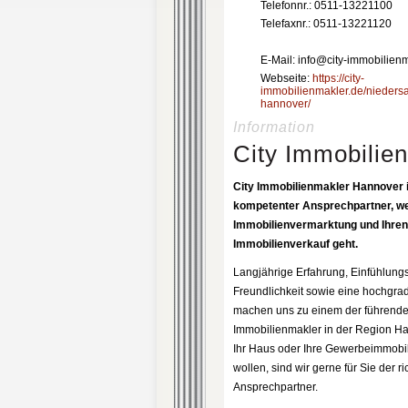
Telefonnr.: 0511-13221100
Telefaxnr.: 0511-13221120
E-Mail: info@city-immobilien
Webseite:
https://city-
immobilienmakler.de/nieders
hannover/
Information
City Immobilie
City Immobilienmakler Hannover i
kompetenter Ansprechpartner, we
Immobilienvermarktung und Ihren
Immobilienverkauf geht.
Langjährige Erfahrung, Einfühlun
Freundlichkeit sowie eine hochgrad
machen uns zu einem der führend
Immobilienmakler in der Region H
Ihr Haus oder Ihre Gewerbeimmobi
wollen, sind wir gerne für Sie der ri
Ansprechpartner.