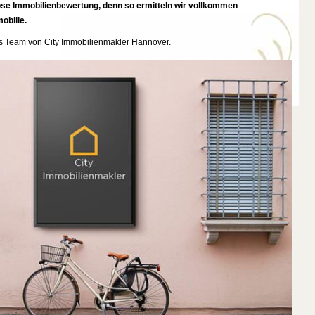
ose Immobilienbewertung, denn so ermitteln wir vollkommen
obilie.
tes Team von City Immobilienmakler Hannover.