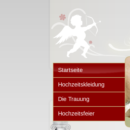
Startseite
Hochzeitskleidung
Die Trauung
Hochzeitsfeier