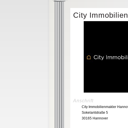
City Immobilie
Anschrift
City Immobilienmakler Hanno
Sokelantstraße 5
30165 Hannover