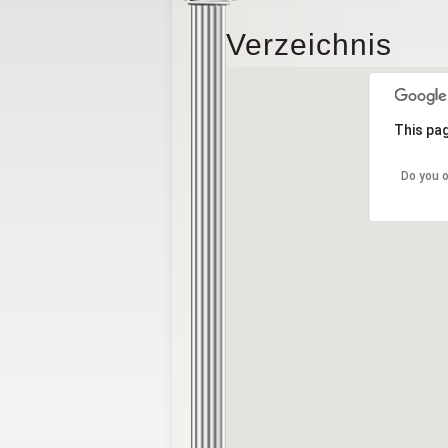
Verzeichnis
This pag
Do you 