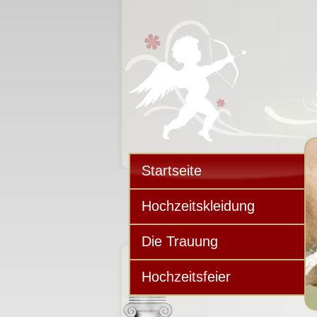
Startseite
Hochzeitskleidung
Die Trauung
Hochzeitsfeier