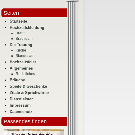
Seiten
Startseite
Hochzeitskleidung
Braut
Bräutigam
Die Trauung
Kirche
Standesamt
Hochzeitsfeier
Allgemeines
Rechtliches
Bräuche
Spiele & Geschenke
Zitate & Sprichwörter
Dienstleister
Impressum
Datenschutz
Passendes finden