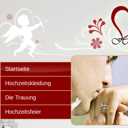
Startseite
Hochzeitskleidung
Die Trauung
Hochzeitsfeier