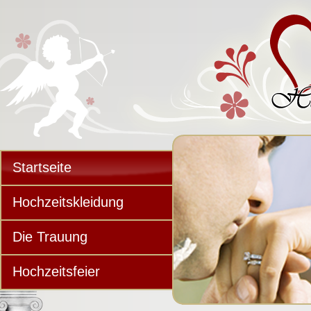
Startseite
Hochzeitskleidung
Die Trauung
Hochzeitsfeier