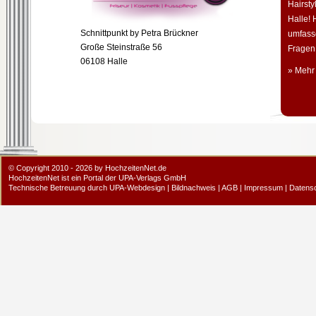
Hairsty
Halle! 
Schnittpunkt by Petra Brückner
umfass
Große Steinstraße 56
Fragen 
06108 Halle
» Mehr
© Copyright 2010 - 2026 by HochzeitenNet.de
HochzeitenNet ist ein Portal der
UPA-Verlags GmbH
Technische Betreuung durch
UPA-Webdesign
|
Bildnachweis
|
AGB
|
Impressum
|
Datens