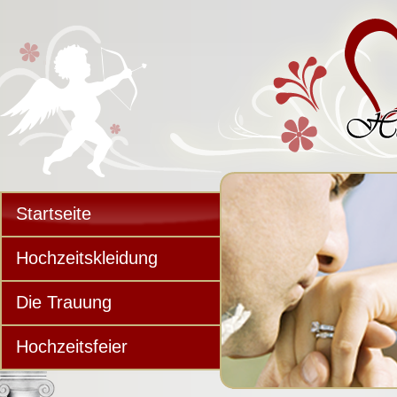
Startseite
Hochzeitskleidung
Die Trauung
Hochzeitsfeier